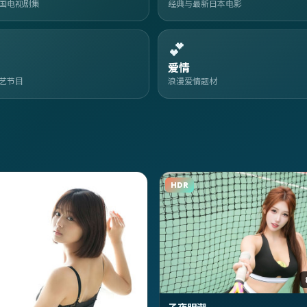
国电视剧集
经典与最新日本电影
💕
爱情
艺节目
浪漫爱情题材
HDR