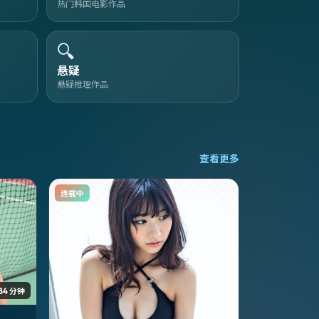
热门韩国电影作品
🔍
悬疑
悬疑推理作品
查看更多
连载中
84 分钟