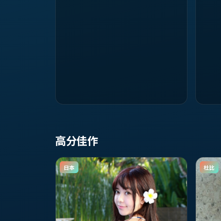
高分佳作
日本
杜比